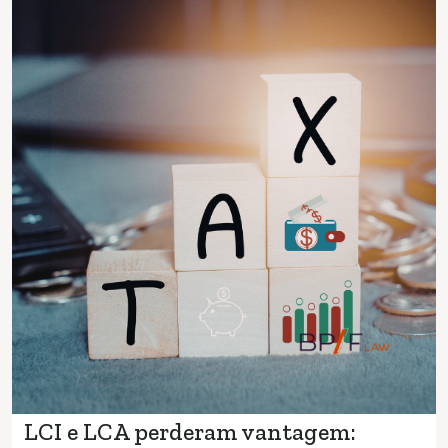
LCI e LCA perderam vantagem: