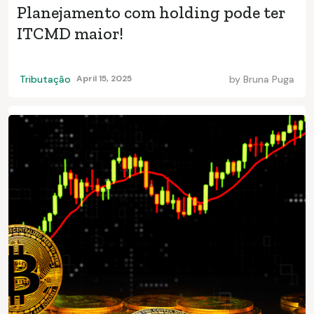
Planejamento com holding pode ter
ITCMD maior!
Tributação
April 15, 2025
by
Bruna Puga