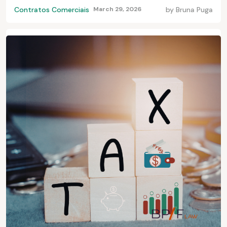
Contratos Comerciais
March 29, 2026
by
Bruna Puga