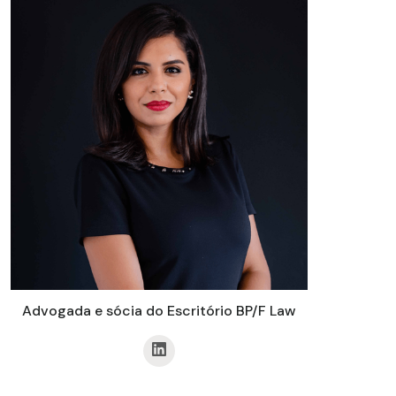
Advogada e sócia do Escritório BP/F Law