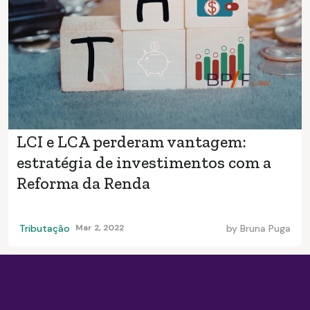
LCI e LCA perderam vantagem:
estratégia de investimentos com a
Reforma da Renda
Tributação
Mar 2, 2022
by
Bruna Puga