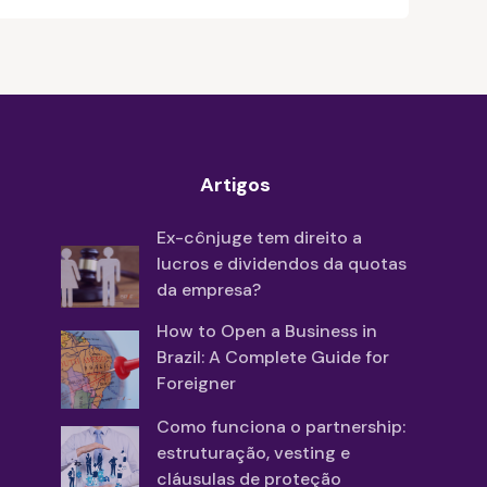
Artigos
Ex-cônjuge tem direito a
lucros e dividendos da quotas
da empresa?
How to Open a Business in
Brazil: A Complete Guide for
Foreigner
Como funciona o partnership:
estruturação, vesting e
cláusulas de proteção