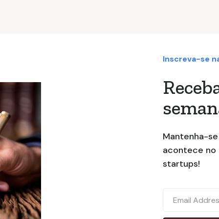
Inscreva-se n
Receb
semana
Mantenha-se 
acontece no
startups!