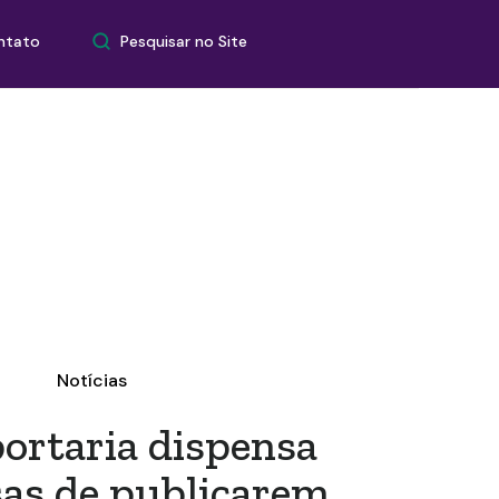
Pesquisar no Site
ntato
Notícias
ortaria dispensa
as de publicarem