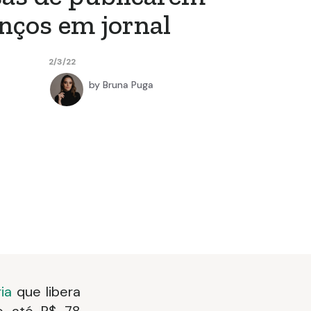
nços em jornal
2/3/22
by
Bruna Puga
ia
que libera