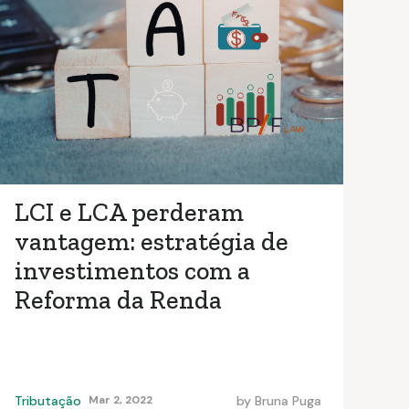
LCI e LCA perderam
vantagem: estratégia de
investimentos com a
Reforma da Renda
Tributação
Mar 2, 2022
by
Bruna Puga