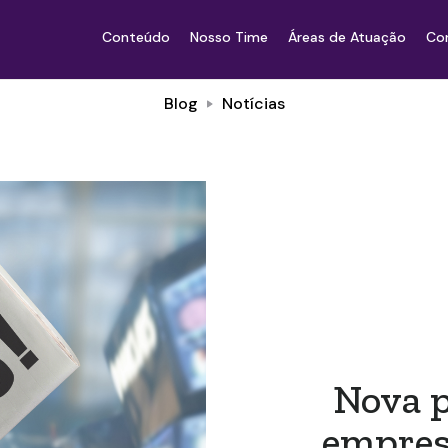
Conteúdo
Nosso Time
Áreas de Atuação
Co
Blog
Notícias
Nova p
empres