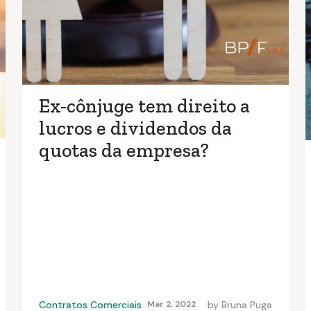
Ex-cônjuge tem direito a
lucros e dividendos da
quotas da empresa?
Contratos Comerciais
Mar 2, 2022
by
Bruna Puga