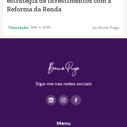
estratégia de investimentos com a
Reforma da Renda
Tributação
Mar 2, 2022
by
Bruna Puga
Siga-me nas redes sociais
Menu