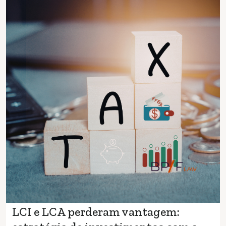
LCI e LCA perderam vantagem: