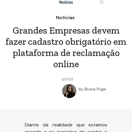
Notícias
Grandes Empresas devem
fazer cadastro obrigatório em
plataforma de reclamação
online
2/3/22
by
Bruna Puga
Diante da realidade que estamos
vivendo e na tentativa de conter o